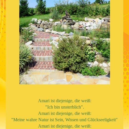
Amari ist diejenige, die weiß:
"Ich bin unsterblich".
Amari ist diejenige, die weiß:
"Meine wahre Natur ist Sein, Wissen und Glückseeligkeit"
Amari ist diejenige, die weiß: