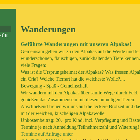
Wanderungen
FÜR
Geführte Wanderungen mit unseren Alpakas!
Gemeinsam gehen wir zu den Alpakas auf die Weide und ler
wunderschönen, flauschigen, zurückhaltenden Tiere kennen
viele Fragen:
Was ist die Ursprungsheimat der Alpakas? Was fressen Alpa
ein Cria? Welche Tierrart hat die weicheste Wolle?....
Bewegung - Spaß - Gemeinschaft
Wir wandern mit den Alpakas über sanfte Wege durch Feld
genießen das Zusammensein mit diesen anmutigen Tieren.
Anschließend freuen wir uns auf die leckere Brotzeit und da
mit der weichen, kuscheligen Alpakawolle.
Unkostenbeitrag: 20.- pro Kind, incl. Verpflegung und Bast
Termine je nach Anmeldung/Teilnehmerzahl und Witterung!
Termine auf Anfrage unter