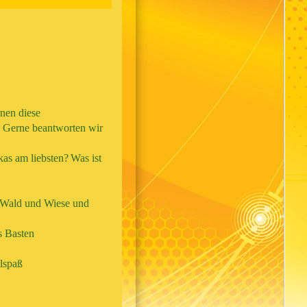
nen diese
. Gerne beantworten wir
kas am liebsten?
Was ist
, Wald und Wiese und
s Basten
elspaß