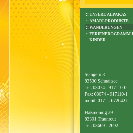
UNSERE ALPAKAS
AMARI-PRODUKTE
WANDERUNGEN
FERIENPROGRAMM 
KINDER
Kontakt:
Stangern 3
83530 Schnaitsee
Tel: 08074 - 917110-0
Fax: 08074 - 917110-1
mobil: 0171 - 6726427
Haßmoning 39
83301 Traunreut
Tel: 08669 - 2692