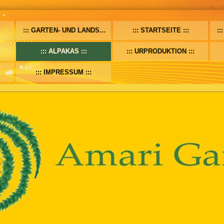
GARTEN- UND LANDSCHAFTSBAUGARTENBAU
STARTSEITE
ALPAKAS
URPRODUKTION
IMPRESSUM