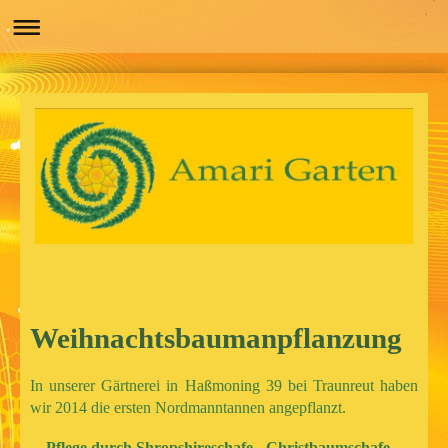
Weihnachtsbaumanpflanzung
In unserer Gärtnerei in Haßmoning 39 bei Traunreut haben
wir 2014 die ersten Nordmanntannen angepflanzt.
Pflege durch Shropshireschafe - Christbaumschafe