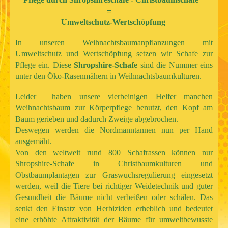
=
Umweltschutz-Wertschöpfung
In unseren Weihnachtsbaumanpflanzungen mit
Umweltschutz und Wertschöpfung setzen wir Schafe zur
Pflege ein. Diese
Shropshire-Schafe
sind die Nummer eins
unter den Öko-Rasenmähern in Weihnachtsbaumkulturen.
Leider haben unsere vierbeinigen Helfer manchen
Weihnachtsbaum zur Körperpflege benutzt, den Kopf am
Baum gerieben und dadurch Zweige abgebrochen.
Deswegen werden die Nordmanntannen nun per Hand
ausgemäht.
Von den weltweit rund 800 Schafrassen können nur
Shropshire-Schafe in Christbaumkulturen und
Obstbaumplantagen zur Graswuchsregulierung eingesetzt
werden, weil die Tiere bei richtiger Weidetechnik und guter
Gesundheit die Bäume nicht verbeißen oder schälen. Das
senkt den Einsatz von Herbiziden erheblich und bedeutet
eine erhöhte Attraktivität der Bäume für umweltbewusste